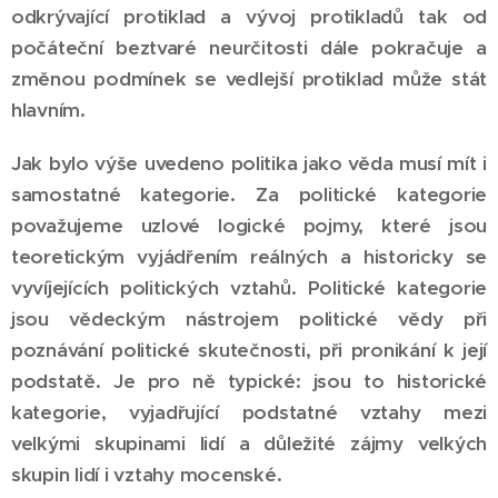
odkrývající protiklad a vývoj protikladů tak od
počáteční beztvaré neurčitosti dále pokračuje a
změnou podmínek se vedlejší protiklad může stát
hlavním.
Jak bylo výše uvedeno politika jako věda musí mít i
samostatné kategorie. Za politické kategorie
považujeme uzlové logické pojmy, které jsou
teoretickým vyjádřením reálných a historicky se
vyvíjejících politických vztahů. Politické kategorie
jsou vědeckým nástrojem politické vědy při
poznávání politické skutečnosti, při pronikání k její
podstatě. Je pro ně typické: jsou to historické
kategorie, vyjadřující podstatné vztahy mezi
velkými skupinami lidí a důležité zájmy velkých
skupin lidí i vztahy mocenské.