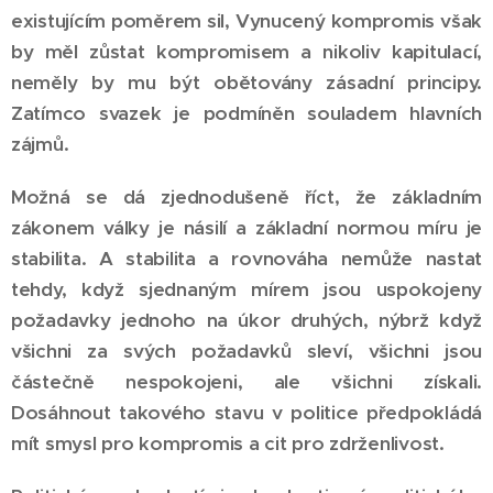
existujícím poměrem sil, Vynucený kompromis však
by měl zůstat kompromisem a nikoliv kapitulací,
neměly by mu být obětovány zásadní principy.
Zatímco svazek je podmíněn souladem hlavních
zájmů.
Možná se dá zjednodušeně říct, že základním
zákonem války je násilí a základní normou míru je
stabilita. A stabilita a rovnováha nemůže nastat
tehdy, když sjednaným mírem jsou uspokojeny
požadavky jednoho na úkor druhých, nýbrž když
všichni za svých požadavků sleví, všichni jsou
částečně nespokojeni, ale všichni získali.
Dosáhnout takového stavu v politice předpokládá
mít smysl pro kompromis a cit pro zdrženlivost.