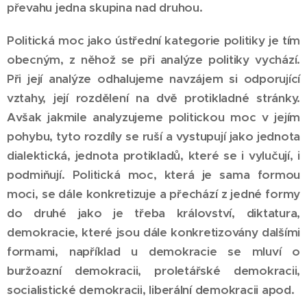
převahu jedna skupina nad druhou.
Politická moc jako ústřední kategorie politiky je tím
obecným, z něhož se při analýze politiky vychází.
Při její analýze odhalujeme navzájem si odporující
vztahy, její rozdělení na dvě protikladné stránky.
Avšak jakmile analyzujeme politickou moc v jejím
pohybu, tyto rozdíly se ruší a vystupují jako jednota
dialektická, jednota protikladů, které se i vylučují, i
podmiňují. Politická moc, která je sama formou
moci, se dále konkretizuje a přechází z jedné formy
do druhé jako je třeba království, diktatura,
demokracie, které jsou dále konkretizovány dalšími
formami, například u demokracie se mluví o
buržoazní demokracii, proletářské demokracii,
socialistické demokracii, liberální demokracii apod.