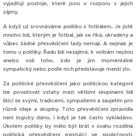
vyjadřují postoje, které jsou v rozporu s jejich
zájmy.
A když už srovnáváme politiku s fotbalem. Je jistě
mnoho lidí, kterým je fotbal, jak se říká, ukradený a
vůbec žádné přesvědčení tady nemají. A nejinak je
tomu u politiky. Řadu lidí nezajímá, k volbám nejdou
anebo volí toho, kdo je jim momentálně
sympatický nebo podle nich představuje menší zlo.
Za politické přesvědčení jako politickou kategorii
lze považovat vztahy mezi většími skupinami lidí
lišící se svými, tradicemi, sympatiemi a zaujetím pro
různé ideje a skupiny. Toto přesvědčení zpravidla
není logicky dáno, i když je tak často vykládáno.
Úkolem politiky by mělo být brát v úvahu rozdílná
politická přesvědčení existující ve společnosti,