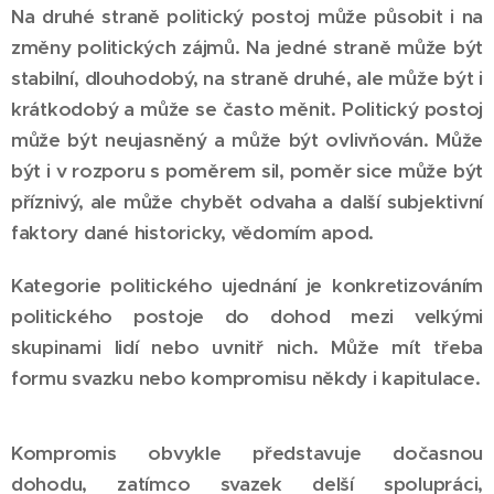
Na druhé straně politický postoj může působit i na
změny politických zájmů. Na jedné straně může být
stabilní, dlouhodobý, na straně druhé, ale může být i
krátkodobý a může se často měnit. Politický postoj
může být neujasněný a může být ovlivňován. Může
být i v rozporu s poměrem sil, poměr sice může být
příznivý, ale může chybět odvaha a další subjektivní
faktory dané historicky, vědomím apod.
Kategorie politického ujednání je konkretizováním
politického postoje do dohod mezi velkými
skupinami lidí nebo uvnitř nich. Může mít třeba
formu svazku nebo kompromisu někdy i kapitulace.
Kompromis obvykle představuje dočasnou
dohodu, zatímco svazek delší spolupráci,