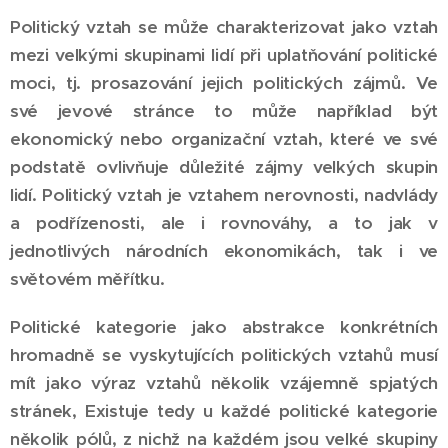
Politický vztah se může charakterizovat jako vztah
mezi velkými skupinami lidí při uplatňování politické
moci, tj. prosazování jejich politických zájmů. Ve
své jevové stránce to může například být
ekonomický nebo organizační vztah, které ve své
podstatě ovlivňuje důležité zájmy velkých skupin
lidí. Politický vztah je vztahem nerovnosti, nadvlády
a podřízenosti, ale i rovnováhy, a to jak v
jednotlivých národních ekonomikách, tak i ve
světovém měřítku.
Politické kategorie jako abstrakce konkrétních
hromadně se vyskytujících politických vztahů musí
mít jako výraz vztahů několik vzájemně spjatých
stránek, Existuje tedy u každé politické kategorie
několik pólů, z nichž na každém jsou velké skupiny