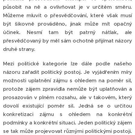
působit na ně a ovlivňovat je v určitém směru.
Můžeme mluvit o přesvědčování, které však musí
být šikovně prováděno, jinak může mít opačný
účinek. Nesmí tam být patrný nátlak, ale
přesvědčovaný by měl sám ochotně přijímat názory
druhé strany.
Mezi politické kategorie lze dále podle našeho
názoru zařadit politický postoj. Je vyjádřením míry
možnosti uplatnění zájmu s ohledem na poměr sil,
protože zájem zpravidla nemůže být uplatňován a
prosazován v plném rozsahu, ale v takovém, který
dovolí existující poměr sil. Jedná se o určitou
konkretizaci zájmu s ohledem na konkrétní
podmínky a konkrétní situaci. Jeden politický zájem
se tak může projevovat různými politickými postoji.