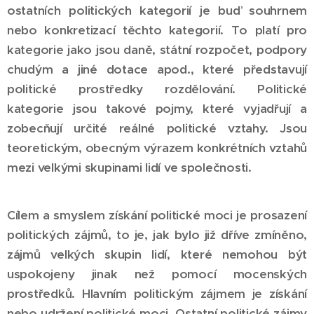
ostatních politických kategorií je buď souhrnem
nebo konkretizací těchto kategorií. To platí pro
kategorie jako jsou daně, státní rozpočet, podpory
chudým a jiné dotace apod., které představují
politické prostředky rozdělování. Politické
kategorie jsou takové pojmy, které vyjadřují a
zobecňují určité reálné politické vztahy. Jsou
teoretickým, obecným výrazem konkrétních vztahů
mezi velkými skupinami lidí ve společnosti.
Cílem a smyslem získání politické moci je prosazení
politických zájmů, to je, jak bylo již dříve zmíněno,
zájmů velkých skupin lidí, které nemohou být
uspokojeny jinak než pomocí mocenských
prostředků. Hlavním politickým zájmem je získání
nebo udržení politické moci. Ostatní politické zájmy