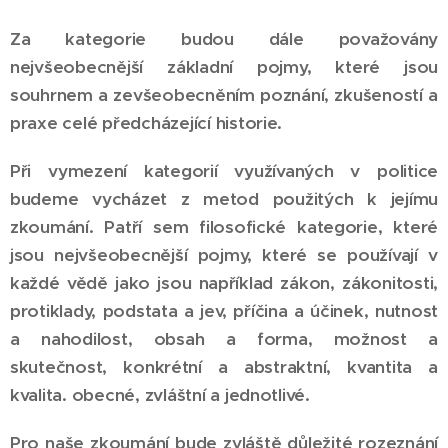
Za kategorie budou dále považovány
nejvšeobecnější základní pojmy, které jsou
souhrnem a zevšeobecněním poznání, zkušeností a
praxe celé předcházející historie.
Při vymezení kategorií využívaných v politice
budeme vycházet z metod použitých k jejímu
zkoumání. Patří sem filosofické kategorie, které
jsou nejvšeobecnější pojmy, které se používají v
každé vědě jako jsou například zákon, zákonitosti,
protiklady, podstata a jev, příčina a účinek, nutnost
a nahodilost, obsah a forma, možnost a
skutečnost, konkrétní a abstraktní, kvantita a
kvalita. obecné, zvláštní a jednotlivé.
Pro naše zkoumání bude zvláště důležité rozeznání