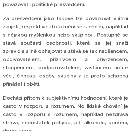
považovat i politické přesvědčení.
Za přesvědčení jako takové lze považovat vnitřní
zaujetí, respektive ztotožnění se s něčím, například
s nějakou myšlenkou nebo skupinou. Postupně se
stává součástí osobnosti, která se jej snaží
zpravidla silně obhajovat a stává se tak nadšencem,
obdivovatelem, příznivcem a přívržencem,
stoupencem, podporovatelem, zastáncem určité
věci, činnosti, osoby, skupiny a je proto schopna
přinášet i oběti.
Dochází přitom k subjektivnímu hodnocení, které je
často v rozporu s rozumem. No lidské chování je
často v rozporu s rozumem, například nezdravá
strava, nedostatek pohybu, pití alkoholu, kouření,
drogy apod.