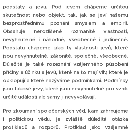
podstaty a jevu. Pod jevem chápeme určitou
skutečnost nebo objekt, tak, jak se jeví našemu
bezprostřednímu poznání smyslem a empirií.
Obsahuje nerozlišené rozmanité vlastnosti,
nevyhnutelné i náhodné, všeobecné i jedinečné.
Podstatu chápeme jako ty vlastnosti jevů, které
jsou nevyhnutelné, zákonité, společné, všeobecné.
Důležité je také rozeznání vzájemného působení
příčiny a účinku a jevů, které na to mají vliv, které je
obklopují a které nazýváme podmínkami. Podmínky
jsou takové jevy, které jsou nevyhnutelné pro vznik
určité události ale samy ji nevyvolávají.
Pro zkoumání společenských věd, kam zahrnujeme
i politickou vědu, je zvláště důležitá otázka
protikladů a rozporů. Protiklad jako vzájemné