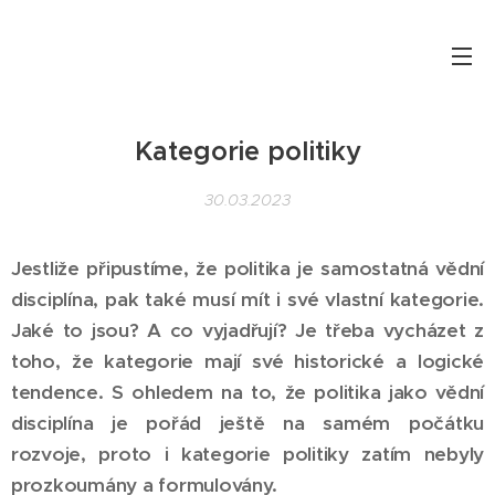
Politika teoreticky i prakticky
Kategorie politiky
30.03.2023
Jestliže připustíme, že politika je samostatná vědní
disciplína, pak také musí mít i své vlastní kategorie.
Jaké to jsou? A co vyjadřují? Je třeba vycházet z
toho, že kategorie mají své historické a logické
tendence. S ohledem na to, že politika jako vědní
disciplína je pořád ještě na samém počátku
rozvoje, proto i kategorie politiky zatím nebyly
prozkoumány a formulovány.