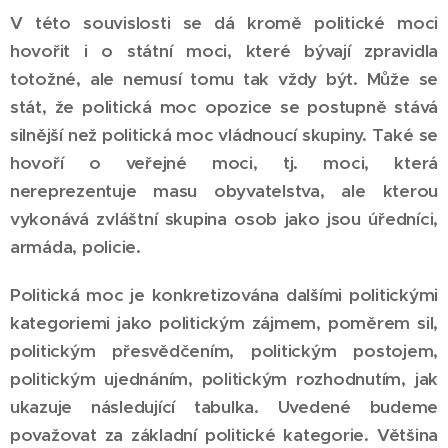
V této souvislosti se dá kromě politické moci
hovořit i o státní moci, které bývají zpravidla
totožné, ale nemusí tomu tak vždy být. Může se
stát, že politická moc opozice se postupně stává
silnější než politická moc vládnoucí skupiny. Také se
hovoří o veřejné moci, tj. moci, která
nereprezentuje masu obyvatelstva, ale kterou
vykonává zvláštní skupina osob jako jsou úředníci,
armáda, policie.
Politická moc je konkretizována dalšími politickými
kategoriemi jako politickým zájmem, poměrem sil,
politickým přesvědčením, politickým postojem,
politickým ujednáním, politickým rozhodnutím, jak
ukazuje následující tabulka. Uvedené budeme
považovat za základní politické kategorie. Většina