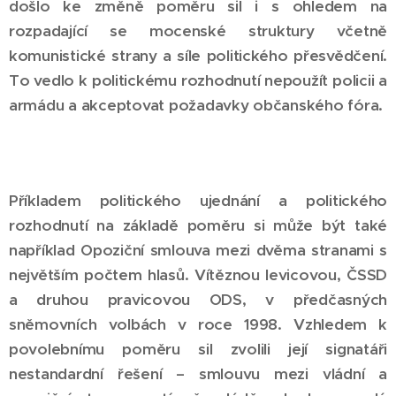
došlo ke změně poměru sil i s ohledem na
rozpadající se mocenské struktury včetně
komunistické strany a síle politického přesvědčení.
To vedlo k politickému rozhodnutí nepoužít policii a
armádu a akceptovat požadavky občanského fóra.
Příkladem politického ujednání a politického
rozhodnutí na základě poměru si může být také
například Opoziční smlouva mezi dvěma stranami s
největším počtem hlasů. Vítěznou levicovou, ČSSD
a druhou pravicovou ODS, v předčasných
sněmovních volbách v roce 1998. Vzhledem k
povolebnímu poměru sil zvolili její signatáři
nestandardní řešení – smlouvu mezi vládní a