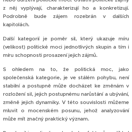
z něj vyplývají, charakterizují ho a konkretizují.
Podrobně bude zájem rozebrán v dalších
kapitolách.
Další kategorií je poměr sil, který ukazuje míru
(velikost) politické moci jednotlivých skupin a tím i
míru schopnosti prosazení jejich zájmů.
S ohledem na to, že politická moc, jako
společenská kategorie, je ve stálém pohybu, není
stabilní a postupně může docházet ke změnám v
rozložení sil, jejich postupnému narůstání a ubývání,
změně jejich dynamiky. V této souvislosti můžeme
mluvit o mocenském posunu, jehož analyzování
může mít značný praktický význam.