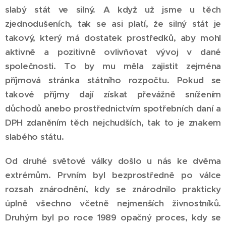
slabý stát ve silný. A když už jsme u těch
zjednodušeních, tak se asi platí, že silný stát je
takový, který má dostatek prostředků, aby mohl
aktivně a pozitivně ovlivňovat vývoj v dané
společnosti. To by mu měla zajistit zejména
příjmová stránka státního rozpočtu. Pokud se
takové příjmy dají získat převážně snížením
důchodů anebo prostřednictvím spotřebních daní a
DPH zdaněním těch nejchudších, tak to je znakem
slabého státu.
Od druhé světové války došlo u nás ke dvěma
extrémům. Prvním byl bezprostředně po válce
rozsah znárodnění, kdy se znárodnilo prakticky
úplně všechno včetně nejmenších živnostníků.
Druhým byl po roce 1989 opačný proces, kdy se