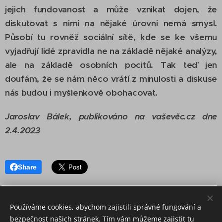
jejich fundovanost a může vznikat dojen, že
diskutovat s nimi na nějaké úrovni nemá smysl.
Působí tu rovněž sociální sítě, kde se ke všemu
vyjadřují lidé zpravidla ne na základě nějaké analýzy,
ale na základě osobních pocitů. Tak teď jen
doufám, že se nám něco vrátí z minulosti a diskuse
nás budou i myšlenkově obohacovat.
Jaroslav Bálek, publikováno na vaševěc.cz dne
2.4.2023
Share
Používáme cookies, abychom zajistili správné fungování a
bezpečnost našich stránek. Tím vám můžeme zajistit tu